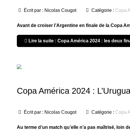
Écrit par :
Nicolas Cougot
Catégorie :
Copa A
Avant de croiser l’Argentine en finale de la Copa Am
Lire la suite : Copa América 2024 : les deux fi
Copa América 2024 : L’Uruguay 
Écrit par :
Nicolas Cougot
Catégorie :
Copa A
Au terme d’un match qu’elle n’a pas maîtrisé, loin de 