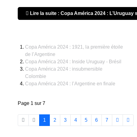
Lire la suite : Copa América 2024 : L’Uruguay su
Copa América 2024 : 1921, la première étoile
de l’Argentine
Copa América 2024 : Inside Uruguay - Brésil
Copa América 2024 : insubmersible
Colombie
Copa América 2024 : l’Argentine en finale
Page 1 sur 7
1
2
3
4
5
6
7