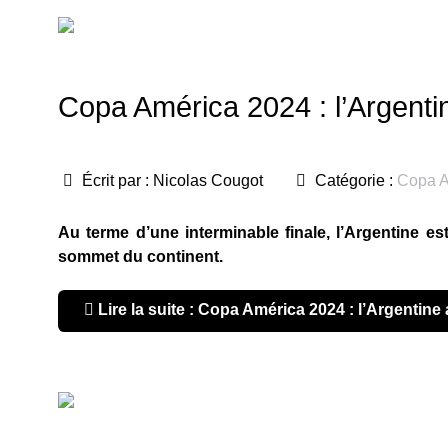
Copa América 2024 : l’Argent
Écrit par :
Nicolas Cougot
Catégorie :
Copa A
Au terme d’une interminable finale, l’Argentine e
sommet du continent.
Lire la suite : Copa América 2024 : l’Argentin