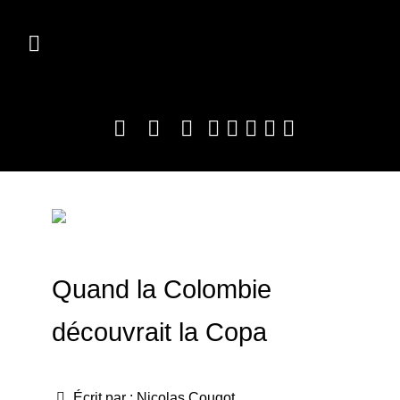
Quand la Colombie
découvrait la Copa
Écrit par :
Nicolas Cougot