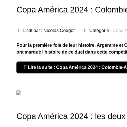
Copa América 2024 : Colombie
Écrit par :
Nicolas Cougot
Catégorie :
Copa A
Pour la première fois de leur histoire, Argentine et
ont marqué l’histoire de ce duel dans cette compétit
Lire la suite : Copa América 2024 : Colombie-A
Copa América 2024 : les deux 