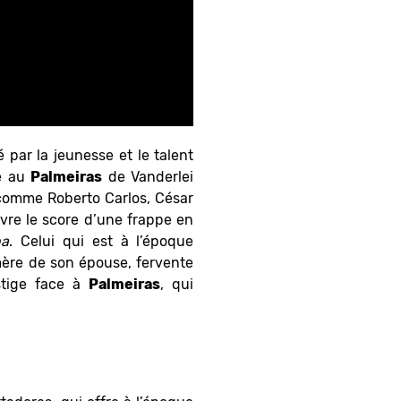
 par la jeunesse et le talent
ce au
Palmeiras
de Vanderlei
 comme Roberto Carlos, César
vre le score d’une frappe en
na
. Celui qui est à l’époque
mère de son épouse, fervente
stige face à
Palmeiras
, qui