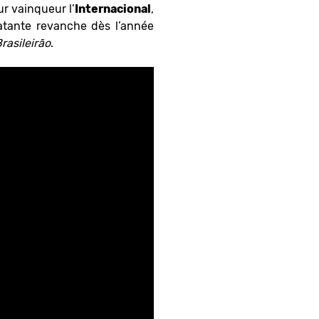
ur vainqueur l’
Internacional
,
tante revanche dès l’année
rasileirão
.