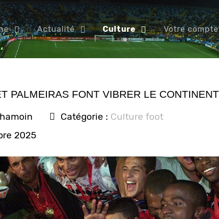
ne
Actualité
Culture
Votre compte
T PALMEIRAS FONT VIBRER LE CONTINENT
Chamoin
Catégorie :
Culture foot
bre 2025