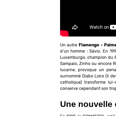
Un autre
Flamengo – Palme
d’un homme : Sávio. En 199
Luxemburgo, champion du Bré
Sampaio, Zinho ou encore Ri
lucarne, provoque un pen
surnommé Diabo Loiro (il de
catholique) transforme lui
conserve cependant son trop
Une nouvelle 