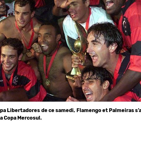
Copa Libertadores de ce samedi, Flamengo et Palmeiras s’
la Copa Mercosul.