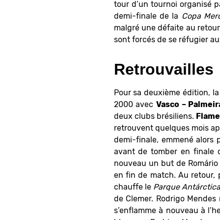
tour d’un tournoi organisé p
demi-finale de la
Copa Mer
malgré une défaite au retou
sont forcés de se réfugier au
Retrouvailles
Pour sa deuxième édition, l
2000 avec
Vasco – Palmeir
deux clubs brésiliens.
Flam
retrouvent quelques mois apr
demi-finale, emmené alors 
avant de tomber en finale
nouveau un but de Romário 
en fin de match. Au retour
chauffe le
Parque Antárctic
de Clemer. Rodrigo Mendes re
s’enflamme à nouveau à l’he